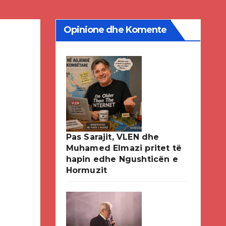
Opinione dhe Komente
Pas Sarajit, VLEN dhe
Muhamed Elmazi pritet të
hapin edhe Ngushticën e
Hormuzit