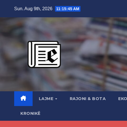
Skip
Sun. Aug 9th, 2026
11:15:46 AM
to
content
LAJME
RAJONI & BOTA
EK
KRONIKË