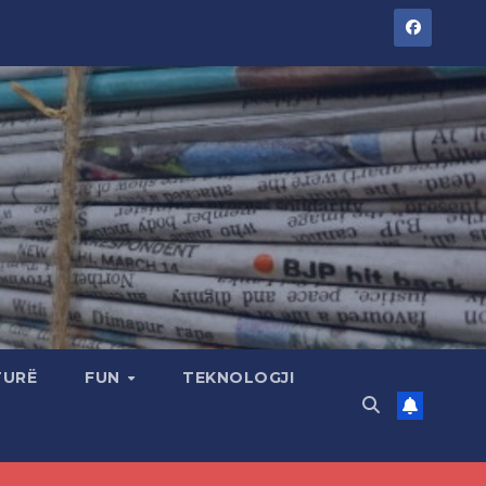
TURË
FUN
TEKNOLOGJI