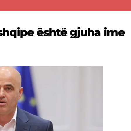
shqipe është gjuha ime