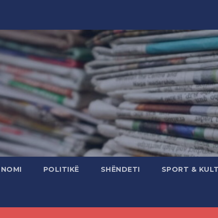
ONOMI
POLITIKË
SHËNDETI
SPORT & KUL