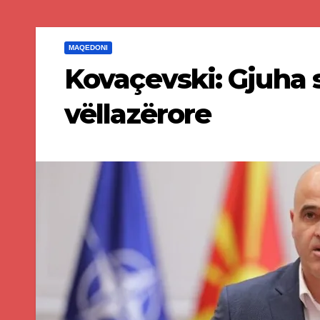
MAQEDONI
Kovaçevski: Gjuha 
vëllazërore