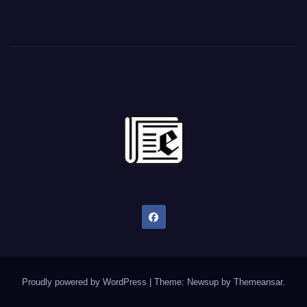
Proudly powered by WordPress
|
Theme: Newsup by
Themeansar
.