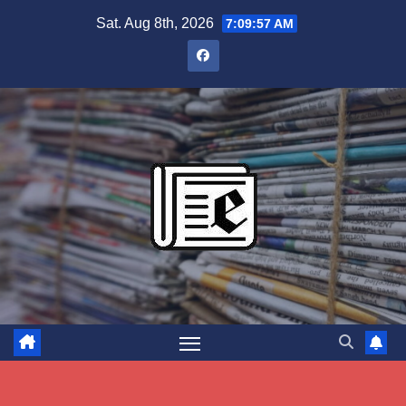
Skip
Sat. Aug 8th, 2026
7:09:58 AM
to
content