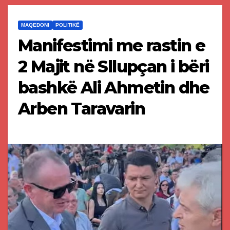
MAQEDONI
POLITIKË
Manifestimi me rastin e
2 Majit në Sllupçan i bëri
bashkë Ali Ahmetin dhe
Arben Taravarin