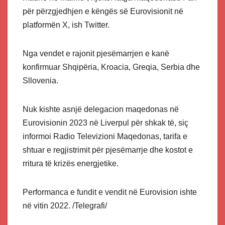
për përzgjedhjen e këngës së Eurovisionit në
platformën X, ish Twitter.
Nga vendet e rajonit pjesëmarrjen e kanë
konfirmuar Shqipëria, Kroacia, Greqia, Serbia dhe
Sllovenia.
Nuk kishte asnjë delegacion maqedonas në
Eurovisionin 2023 në Liverpul për shkak të, siç
informoi Radio Televizioni Maqedonas, tarifa e
shtuar e regjistrimit për pjesëmarrje dhe kostot e
rritura të krizës energjetike.
Performanca e fundit e vendit në Eurovision ishte
në vitin 2022. /Telegrafi/