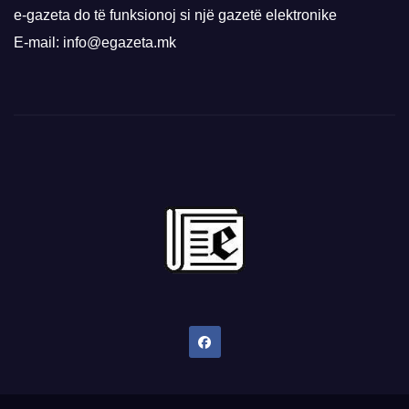
e-gazeta do të funksionoj si një gazetë elektronike
E-mail: info@egazeta.mk