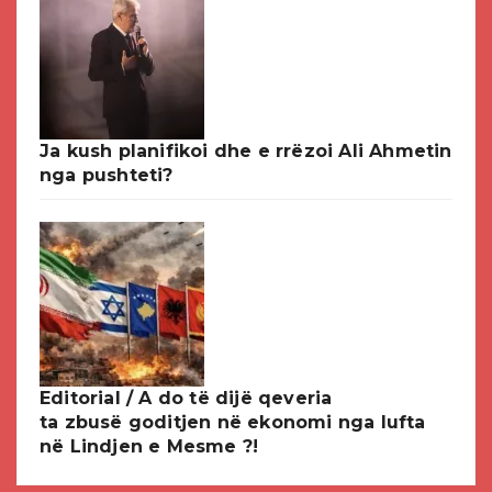
Ja kush planifikoi dhe e rrëzoi Ali Ahmetin
nga pushteti?
Editorial / A do të dijë qeveria
ta zbusë goditjen në ekonomi nga lufta
në Lindjen e Mesme ?!