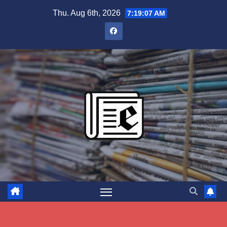
Skip
Thu. Aug 6th, 2026
7:19:08 AM
to
content