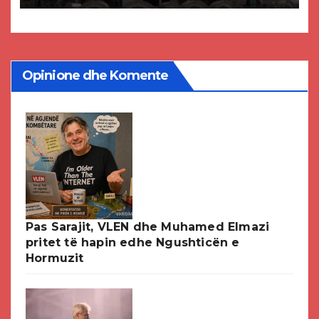
Opinione dhe Komente
Pas Sarajit, VLEN dhe Muhamed Elmazi
pritet të hapin edhe Ngushticën e
Hormuzit