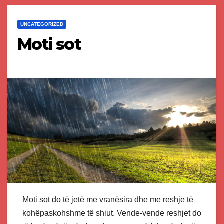
UNCATEGORIZED
Moti sot
Moti sot do të jetë me vranësira dhe me reshje të
kohëpaskohshme të shiut. Vende-vende reshjet do