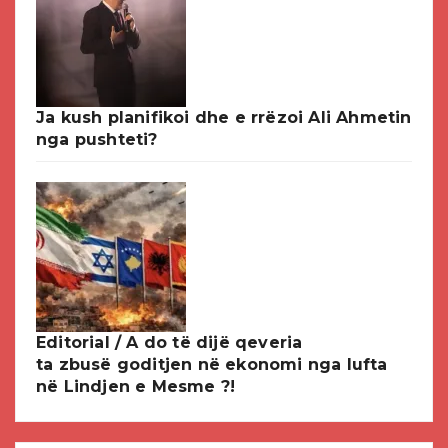
Ja kush planifikoi dhe e rrëzoi Ali Ahmetin
nga pushteti?
Editorial / A do të dijë qeveria
ta zbusë goditjen në ekonomi nga lufta
në Lindjen e Mesme ?!