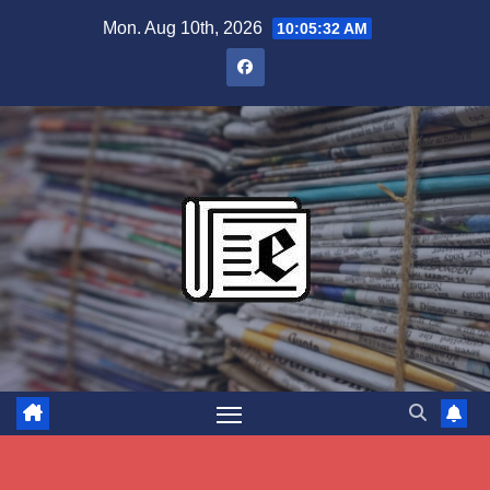
Skip
Mon. Aug 10th, 2026
10:05:33 AM
to
content