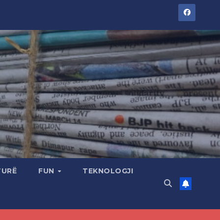
TURË
FUN
TEKNOLOGJI