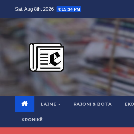
Skip
Sat. Aug 8th, 2026
4:15:35 PM
to
content
LAJME
RAJONI & BOTA
EK
KRONIKË