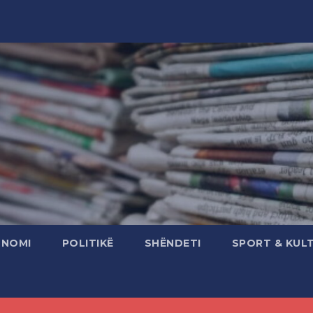
ONOMI
POLITIKË
SHËNDETI
SPORT & KUL