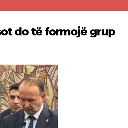
sot do të formojë grup