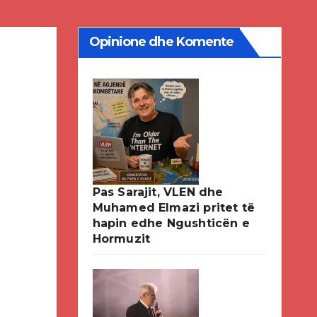
Opinione dhe Komente
Pas Sarajit, VLEN dhe
Muhamed Elmazi pritet të
hapin edhe Ngushticën e
Hormuzit