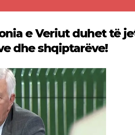
onia e Veriut duhet të je
e dhe shqiptarëve!