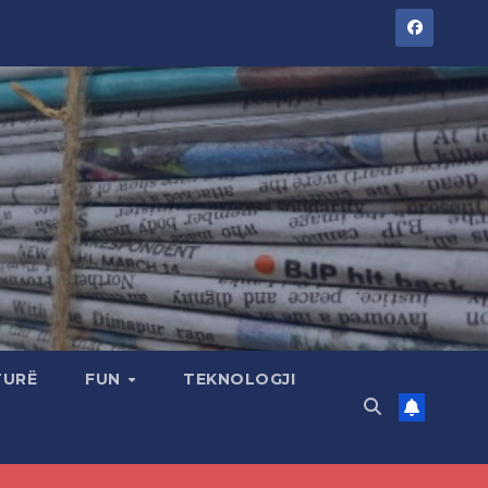
TURË
FUN
TEKNOLOGJI