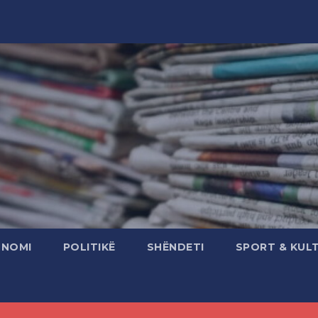
ONOMI
POLITIKË
SHËNDETI
SPORT & KUL