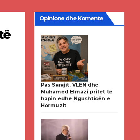
Opinione dhe Komente
të
Pas Sarajit, VLEN dhe
Muhamed Elmazi pritet të
hapin edhe Ngushticën e
Hormuzit