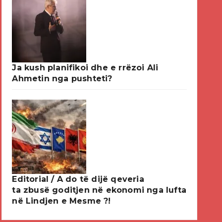
Ja kush planifikoi dhe e rrëzoi Ali
Ahmetin nga pushteti?
Editorial / A do të dijë qeveria
ta zbusë goditjen në ekonomi nga lufta
në Lindjen e Mesme ?!