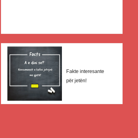
Fakte interesante
për jetën!