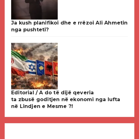
Ja kush planifikoi dhe e rrëzoi Ali Ahmetin
nga pushteti?
Editorial / A do të dijë qeveria
ta zbusë goditjen në ekonomi nga lufta
në Lindjen e Mesme ?!