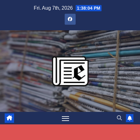
Skip
Fri. Aug 7th, 2026
1:38:05 PM
to
content