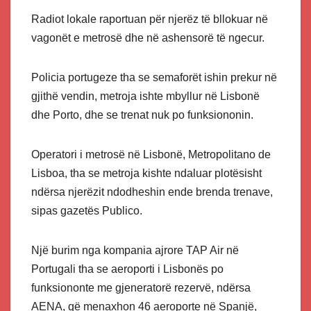
Radiot lokale raportuan për njerëz të bllokuar në
vagonët e metrosë dhe në ashensorë të ngecur.
Policia portugeze tha se semaforët ishin prekur në
gjithë vendin, metroja ishte mbyllur në Lisbonë
dhe Porto, dhe se trenat nuk po funksiononin.
Operatori i metrosë në Lisbonë, Metropolitano de
Lisboa, tha se metroja kishte ndaluar plotësisht
ndërsa njerëzit ndodheshin ende brenda trenave,
sipas gazetës Publico.
Një burim nga kompania ajrore TAP Air në
Portugali tha se aeroporti i Lisbonës po
funksiononte me gjeneratorë rezervë, ndërsa
AENA, që menaxhon 46 aeroporte në Spanjë,