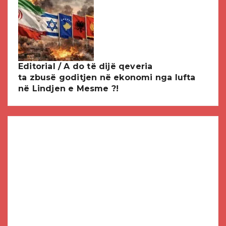
Editorial / A do të dijë qeveria
ta zbusë goditjen në ekonomi nga lufta
në Lindjen e Mesme ?!