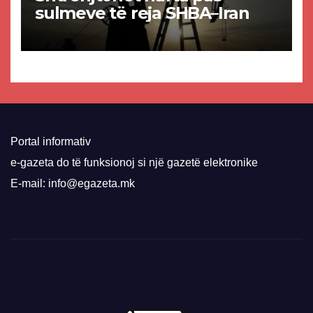
sulmeve të reja SHBA–Iran
Portal informativ
e-gazeta do të funksionoj si një gazetë elektronike
E-mail: info@egazeta.mk