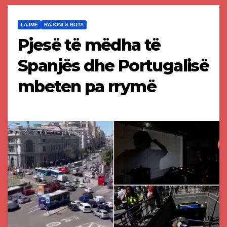
LAJME
RAJONI & BOTA
Pjesë të mëdha të
Spanjës dhe Portugalisë
mbeten pa rrymë