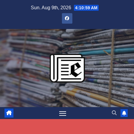
Skip
Sun. Aug 9th, 2026
4:11:00 AM
to
content