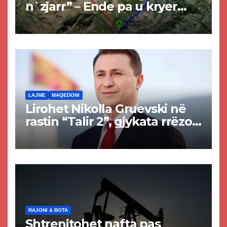
n`zjarr” – Ende pa u kryer
projekti i tunelit, komuna e
Tetovës nis punimet për
rrugën Tetovë – Prizren
LAJME
MAQEDONI
Lirohet Nikolla Gruevski në
rastin “Talir 2”, gjykata rrëzon
akuzat për ndërtimin e
paligjshëm të selisë së
VMRO-DPMNE-së
RAJONI & BOTA
Shtrenjtohet nafta pas