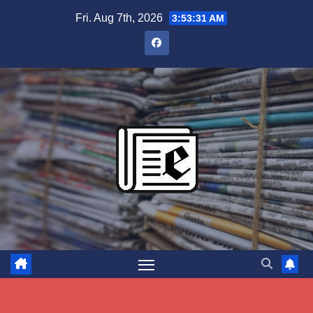
Skip
Fri. Aug 7th, 2026
3:53:32 AM
to
content