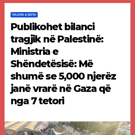
RAJONI & BOTA
Publikohet bilanci
tragjik në Palestinë:
Ministria e
Shëndetësisë: Më
shumë se 5,000 njerëz
janë vrarë në Gaza që
nga 7 tetori