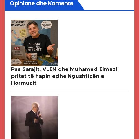
Opinione dhe Komente
Pas Sarajit, VLEN dhe Muhamed Elmazi
pritet të hapin edhe Ngushticën e
Hormuzit