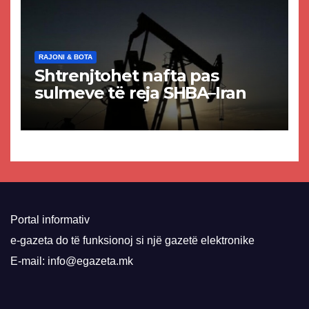
RAJONI & BOTA
Shtrenjtohet nafta pas
sulmeve të reja SHBA–Iran
Portal informativ
e-gazeta do të funksionoj si një gazetë elektronike
E-mail: info@egazeta.mk