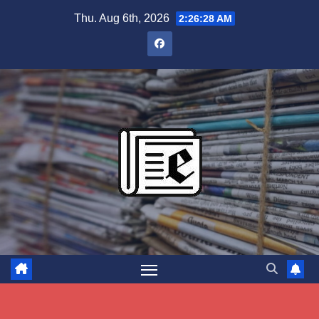
Skip
Thu. Aug 6th, 2026
2:26:29 AM
to
content