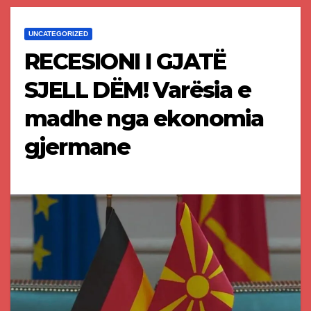
UNCATEGORIZED
RECESIONI I GJATË
SJELL DËM! Varësia e
madhe nga ekonomia
gjermane