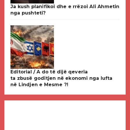
Ja kush planifikoi dhe e rrëzoi Ali Ahmetin
nga pushteti?
Editorial / A do të dijë qeveria
ta zbusë goditjen në ekonomi nga lufta
në Lindjen e Mesme ?!