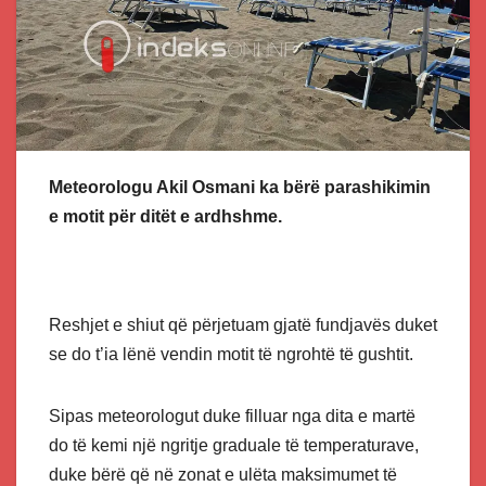
Meteorologu Akil Osmani ka bërë parashikimin
e motit për ditët e ardhshme.
Reshjet e shiut që përjetuam gjatë fundjavës duket
se do t’ia lënë vendin motit të ngrohtë të gushtit.
Sipas meteorologut duke filluar nga dita e martë
do të kemi një ngritje graduale të temperaturave,
duke bërë që në zonat e ulëta maksimumet të