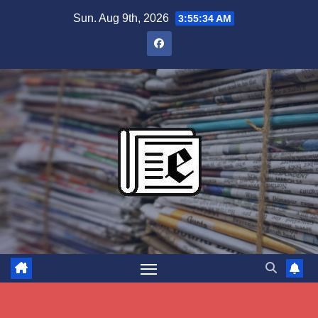
Skip
Sun. Aug 9th, 2026
3:55:35 AM
to
content