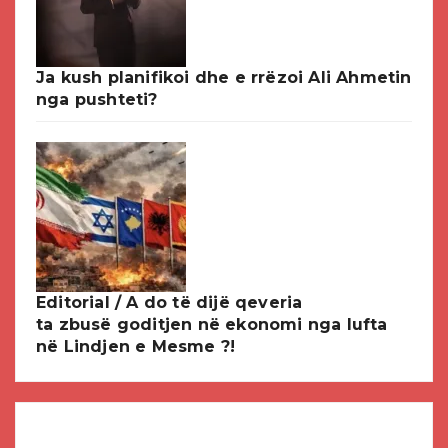
Ja kush planifikoi dhe e rrëzoi Ali Ahmetin
nga pushteti?
Editorial / A do të dijë qeveria
ta zbusë goditjen në ekonomi nga lufta
në Lindjen e Mesme ?!