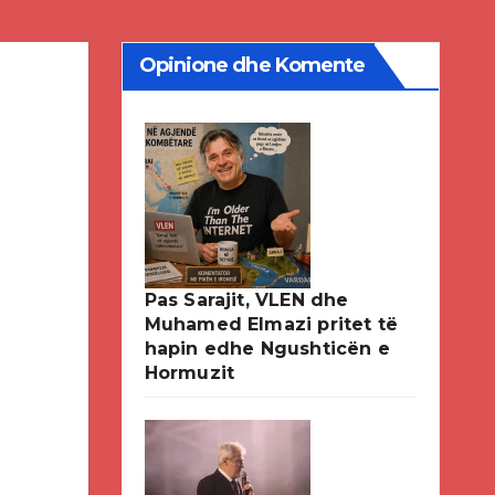
Opinione dhe Komente
Pas Sarajit, VLEN dhe
Muhamed Elmazi pritet të
hapin edhe Ngushticën e
Hormuzit