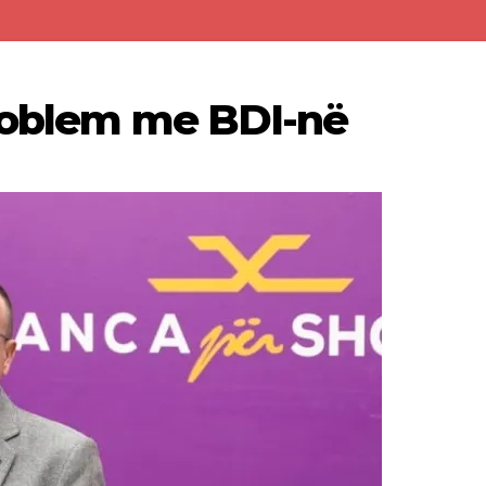
problem me BDI-në