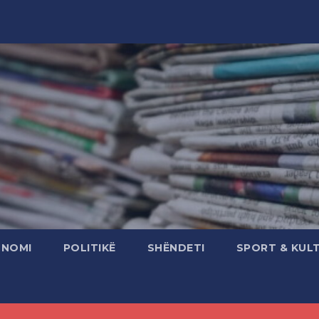
ONOMI
POLITIKË
SHËNDETI
SPORT & KUL