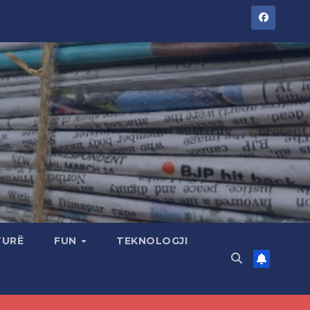
TURË
FUN
TEKNOLOGJI