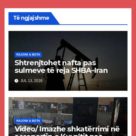
Të ngjajshme
RAJONI & BOTA
Shtrenjtohet nafta pas
sulmeve të reja SHBA–Iran
JUL 13, 2026
RAJONI & BOTA
Video/ Imazhe shkatërrimi në