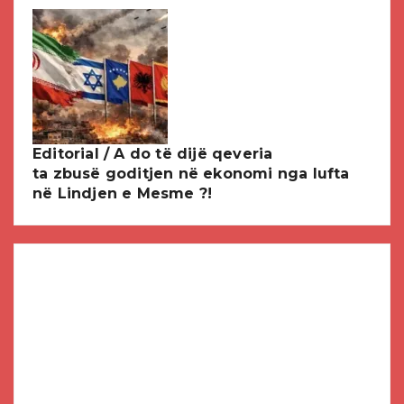
Editorial / A do të dijë qeveria
ta zbusë goditjen në ekonomi nga lufta
në Lindjen e Mesme ?!