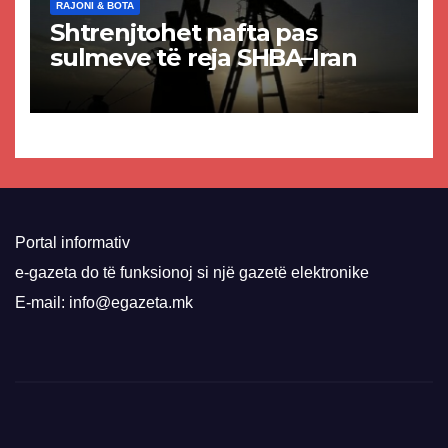
RAJONI & BOTA
Shtrenjtohet nafta pas
sulmeve të reja SHBA–Iran
Portal informativ
e-gazeta do të funksionoj si një gazetë elektronike
E-mail: info@egazeta.mk