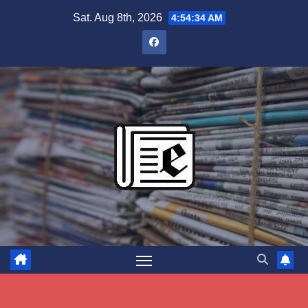
Skip
Sat. Aug 8th, 2026
4:54:35 AM
to
content