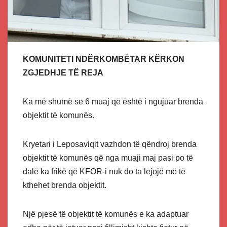
KOMUNITETI NDËRKOMBËTAR KËRKON
ZGJEDHJE TË REJA
Ka më shumë se 6 muaj që është i ngujuar brenda
objektit të komunës.
Kryetari i Leposaviqit vazhdon të qëndroj brenda
objektit të komunës që nga muaji maj pasi po të
dalë ka frikë që KFOR-i nuk do ta lejojë më të
kthehet brenda objektit.
Një pjesë të objektit të komunës e ka adaptuar