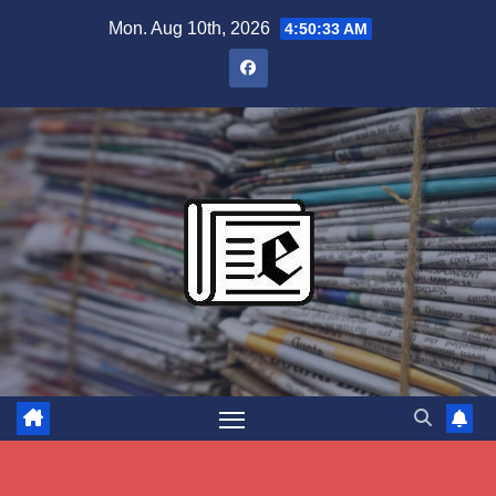
Skip
Mon. Aug 10th, 2026
4:50:34 AM
to
content