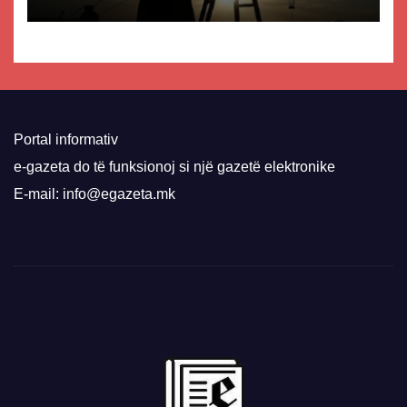
Portal informativ
e-gazeta do të funksionoj si një gazetë elektronike
E-mail: info@egazeta.mk