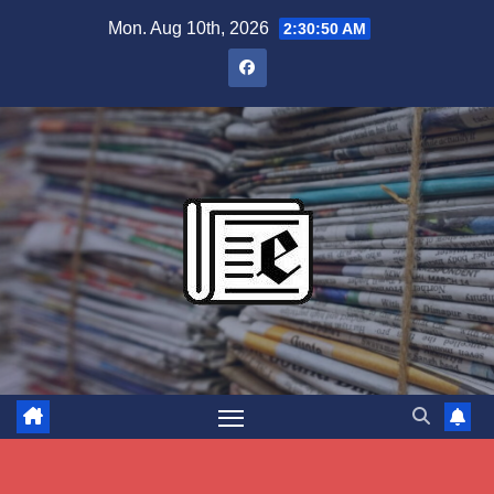
Skip
Mon. Aug 10th, 2026
2:30:51 AM
to
content