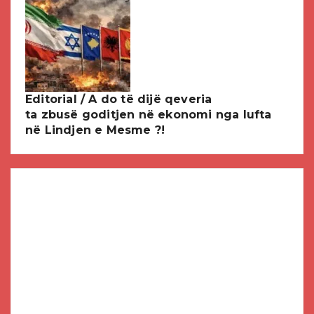
Editorial / A do të dijë qeveria
ta zbusë goditjen në ekonomi nga lufta
në Lindjen e Mesme ?!