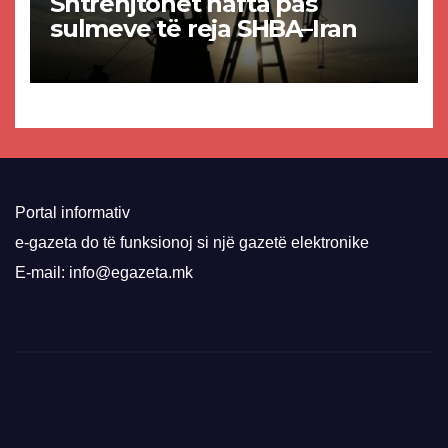
Shtrenjtohet nafta pas
sulmeve të reja SHBA–Iran
Portal informativ
e-gazeta do të funksionoj si një gazetë elektronike
E-mail: info@egazeta.mk