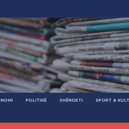
ONOMI
POLITIKË
SHËNDETI
SPORT & KUL