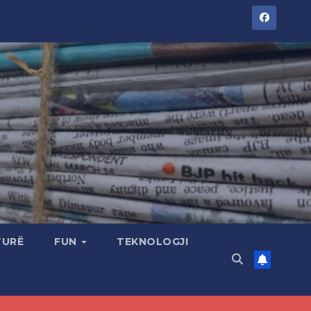
TURË
FUN
TEKNOLOGJI