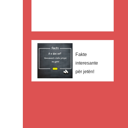
Fakte
interesante
për jetën!