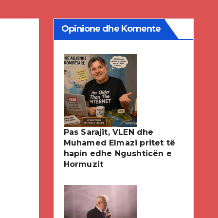
Opinione dhe Komente
Pas Sarajit, VLEN dhe
Muhamed Elmazi pritet të
hapin edhe Ngushticën e
Hormuzit