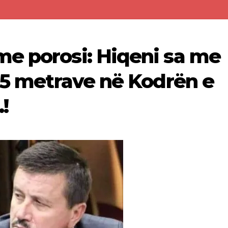
e porosi: Hiqeni sa me
 15 metrave në Kodrën e
!