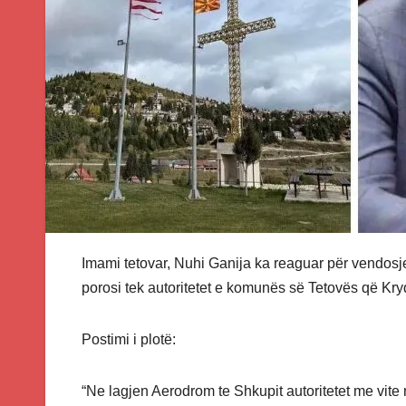
Imami tetovar, Nuhi Ganija ka reaguar për vendosjen
porosi tek autoritetet e komunës së Tetovës që Kry
Postimi i plotë:
“Ne lagjen Aerodrom te Shkupit autoritetet me vite