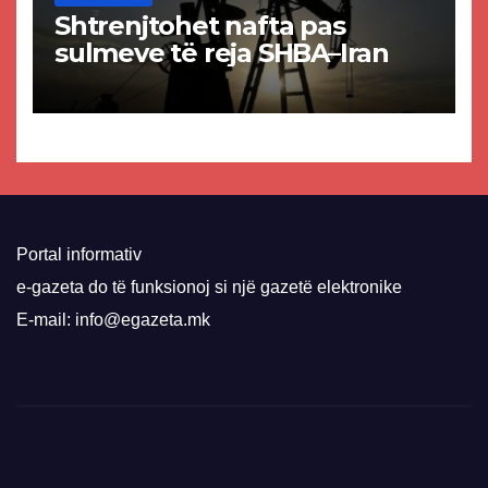
Shtrenjtohet nafta pas
sulmeve të reja SHBA–Iran
Portal informativ
e-gazeta do të funksionoj si një gazetë elektronike
E-mail: info@egazeta.mk