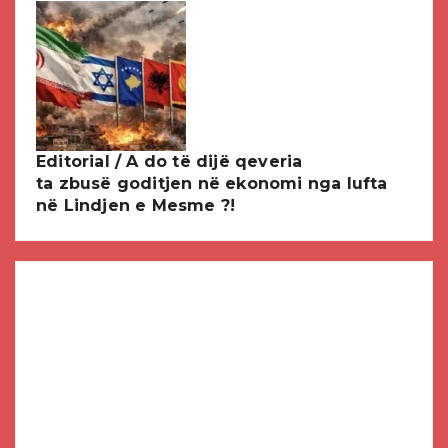
Editorial / A do të dijë qeveria
ta zbusë goditjen në ekonomi nga lufta
në Lindjen e Mesme ?!