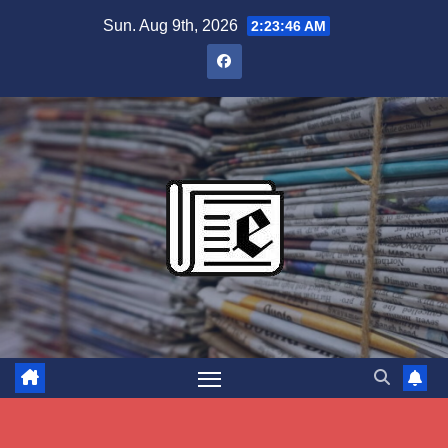
Skip
Sun. Aug 9th, 2026
2:23:47 AM
to
content