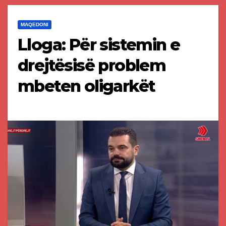
MAQEDONI
Lloga: Për sistemin e
drejtësisë problem
mbeten oligarkët