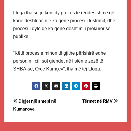
Lloga tha se ju keni dy proces të rëndësishme që
kanë dështuar, një ka qenë procesi i lustrimit, dhe
procesi i dytë që ka qenë dështimi i prokurorisë
publike.
“Këtë proces e minon të gjithë përfshirë edhe
personin i cili sot gjendet në listën e zezë të
SHBA-së, Orce Kamçev”, tha më tej Lloga.
Post
Digjet një shtëpi në
Tërmet në RMV
Kumanovë
navigation