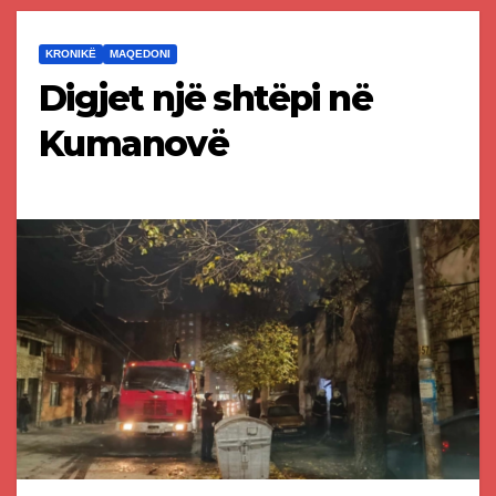
KRONIKË
MAQEDONI
Digjet një shtëpi në
Kumanovë