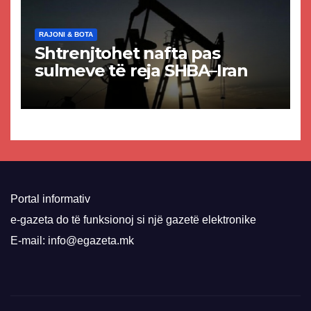
RAJONI & BOTA
Shtrenjtohet nafta pas
sulmeve të reja SHBA–Iran
Portal informativ
e-gazeta do të funksionoj si një gazetë elektronike
E-mail: info@egazeta.mk