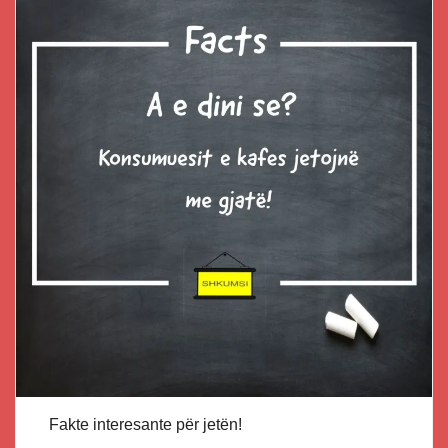
Fakte interesante për jetën!