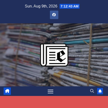
Skip
Sun. Aug 9th, 2026
7:12:44 AM
to
content