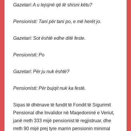
Gazetari: A u lejojnë që të shisni këtu?
Pensionisti: Tani për tani po, e më herët jo.
Gazetari: Sot është edhe ditë feste.
Pensionisti: Po
Gazetari: Për ju nuk është?
Pensionisti: Për bujqit nuk ka festë.
Sipas të dhënave të fundit të Fondit të Sigurimit
Pensional dhe Invalidor në Maqedoninë e Veriut,
janë rreth 333 mijë pensionist të regjistruar, dhe
rreth 90 mijë prej tyre marrin pensionin minimal