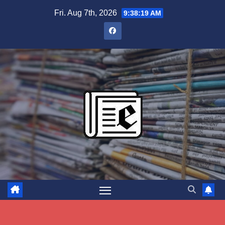
Skip
Fri. Aug 7th, 2026
9:38:20 AM
to
content