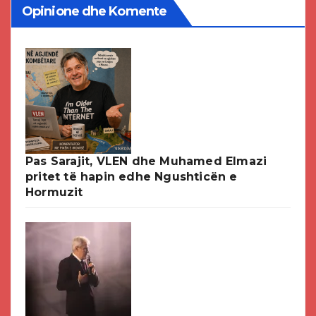
Opinione dhe Komente
Pas Sarajit, VLEN dhe Muhamed Elmazi
pritet të hapin edhe Ngushticën e
Hormuzit