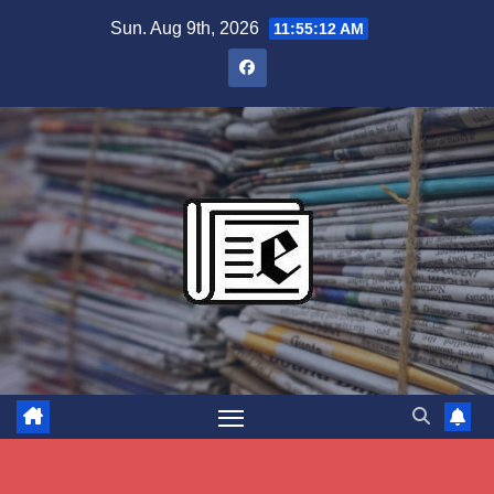
Skip
Sun. Aug 9th, 2026
11:55:13 AM
to
content