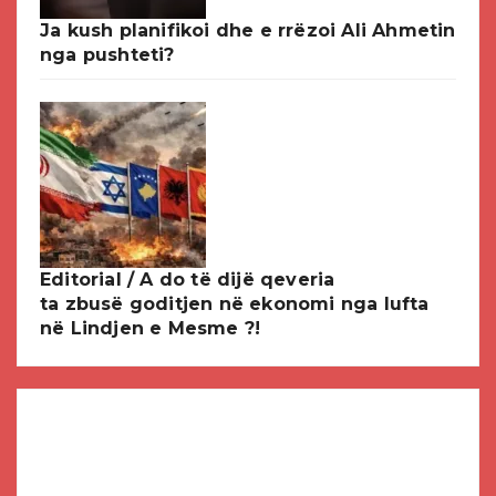
Ja kush planifikoi dhe e rrëzoi Ali Ahmetin
nga pushteti?
Editorial / A do të dijë qeveria
ta zbusë goditjen në ekonomi nga lufta
në Lindjen e Mesme ?!