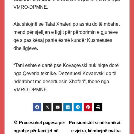
VMRO-DPMNE.
Ata shtojnë se Talat Xhaferi po ashtu do të mbahet
mend për sjelljen e ligjit për përdorimin e gjuhëve
që sipas kësaj partie është kundër Kushtetutës
dhe ligjeve.
“Tani është e qartë pse Kovaçevski nuk hiqte dorë
nga Qeveria teknike. Dezertuesi Kovaevski do të
ndërrohet me desertuesin Xhaferi”, thonë nga
VMRO-DPMNE.
Post
Procesohet pagesa për
Pensionistët si në kohërat
ngrohje për familjet në
e vjetra, këmbejnë mallra