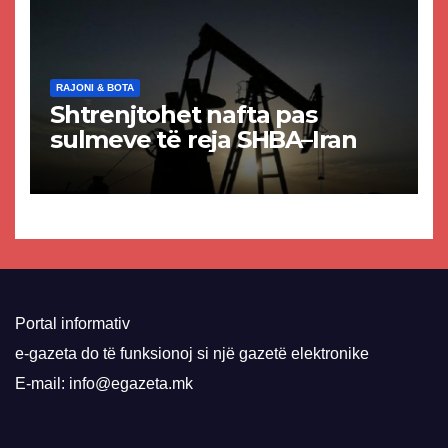
RAJONI & BOTA
Shtrenjtohet nafta pas
sulmeve të reja SHBA–Iran
Portal informativ
e-gazeta do të funksionoj si një gazetë elektronike
E-mail: info@egazeta.mk