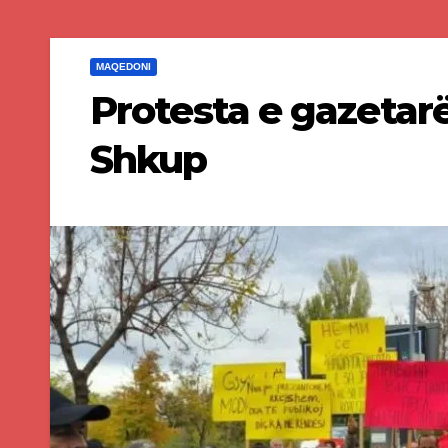
MAQEDONI
Protesta e gazetarë
Shkup