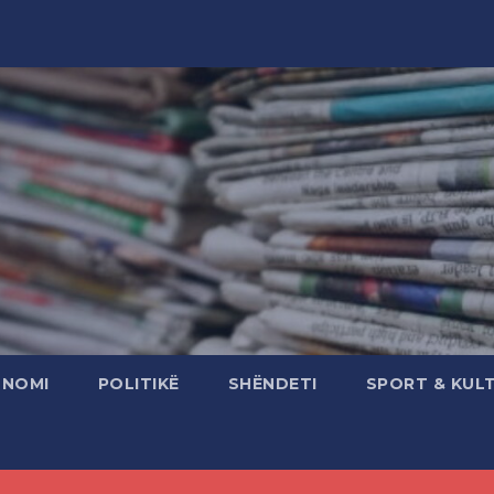
ONOMI
POLITIKË
SHËNDETI
SPORT & KUL