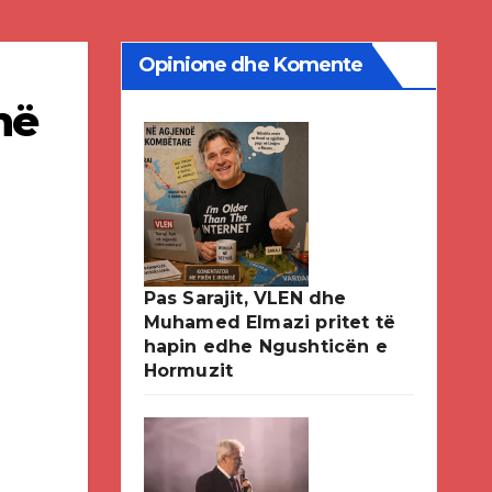
Opinione dhe Komente
në
Pas Sarajit, VLEN dhe
Muhamed Elmazi pritet të
hapin edhe Ngushticën e
Hormuzit