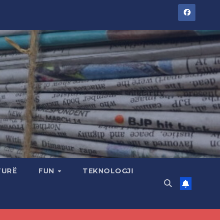
TURË
FUN
TEKNOLOGJI