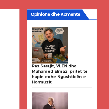
Opinione dhe Komente
Pas Sarajit, VLEN dhe
Muhamed Elmazi pritet të
hapin edhe Ngushticën e
Hormuzit