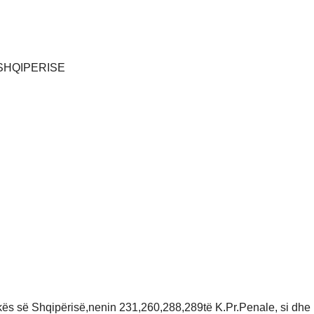
SHQIPERISE
kës së Shqipërisë,nenin 231,260,288,289të K.Pr.Penale, si dhe