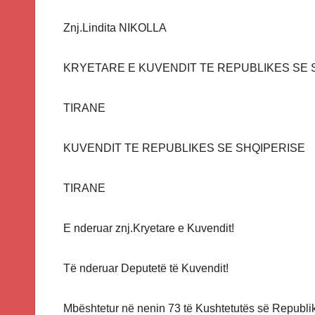
Znj.Lindita NIKOLLA
KRYETARE E KUVENDIT TE REPUBLIKES SE 
TIRANE
KUVENDIT TE REPUBLIKES SE SHQIPERISE
TIRANE
E nderuar znj.Kryetare e Kuvendit!
Të nderuar Deputetë të Kuvendit!
Mbështetur në nenin 73 të Kushtetutës së Republi