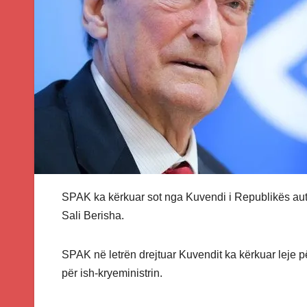
SPAK ka kërkuar sot nga Kuvendi i Republikës auto
Sali Berisha.
SPAK në letrën drejtuar Kuvendit ka kërkuar leje p
për ish-kryeministrin.