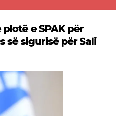
 plotë e SPAK për
së sigurisë për Sali