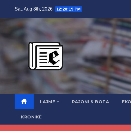
Skip
Sat. Aug 8th, 2026
12:20:20 PM
to
content
LAJME
RAJONI & BOTA
EK
KRONIKË