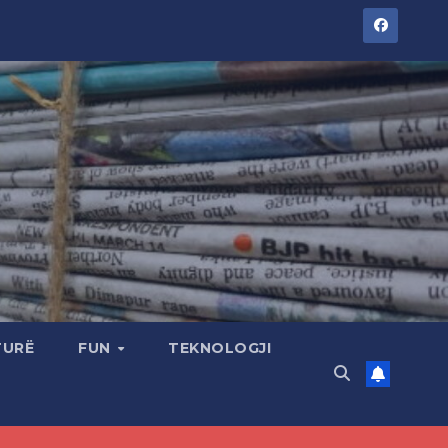
TURË
FUN
TEKNOLOGJI