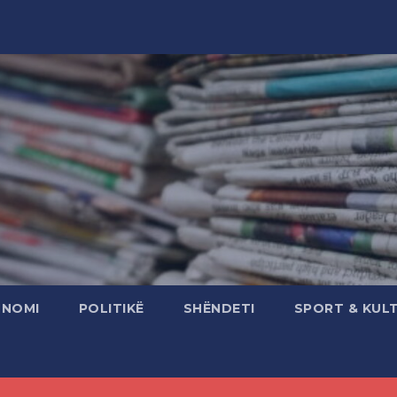
ONOMI
POLITIKË
SHËNDETI
SPORT & KUL