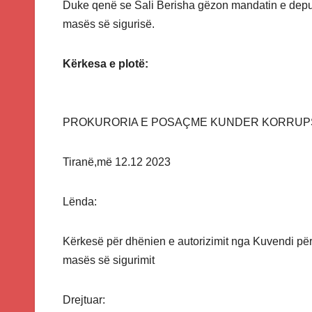
Duke qenë se Sali Berisha gëzon mandatin e depute
masës së sigurisë.
Kërkesa e plotë:
PROKURORIA E POSAÇME KUNDER KORRUPS
Tiranë,më 12.12 2023
Lënda:
Kërkesë për dhënien e autorizimit nga Kuvendi për 
masës së sigurimit
Drejtuar: