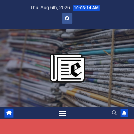
Skip
Thu. Aug 6th, 2026
10:03:15 AM
to
content