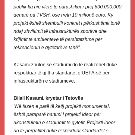
publik ka një vlerë të parashikuar prej 600.000.000
denarë pa TVSH, ose rreth 10 milionë euro. Ky
projekt është shembulli konkret i përkushtimit tonë
ndaj zhvillimit të infrastrukturës sportive dhe
krijimit të ambienteve të përshtatshme për
rekreacionin e qytetarëve tanë”.
Kasami zbulon se stadiumi do të realizohet duke
respektuar të gjitha standartet e UEFA-së për
infrastrukturën e stadiumeve,
Bilall Kasami, kryetar i Tetovës
“Në fazën e parë të këtij projekti monumental,
është paraparë hartimi i projekti ideor për
rikonstruimin e stadiumit të qytetit. Projekti ideor
do të përgatitet duke respektuar standardet e