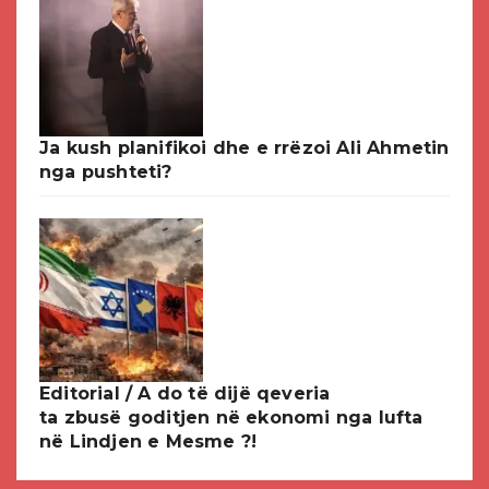
Ja kush planifikoi dhe e rrëzoi Ali Ahmetin
nga pushteti?
Editorial / A do të dijë qeveria
ta zbusë goditjen në ekonomi nga lufta
në Lindjen e Mesme ?!