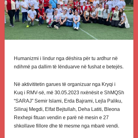
Humanizmi i lindur nga dëshira për tu ardhur në
ndihmë pa dallim të lënduarve në fushat e betejës.
Në aktivititetin garues të organizuar nga Kryqi i
Kuq i RMV-së, më 30.05.2023 nxënësit e ShMQSh
“SARAJ” Semir Islami, Erda Bajrami, Lejla Paliku,
Silinaj Megdi, Elfat Bejtullah, Deha Latiti, Bleona
Rexhepi fituan vendin e parë në mesin e 27
shkollave fillore dhe të mesme nga mbarë vendi.