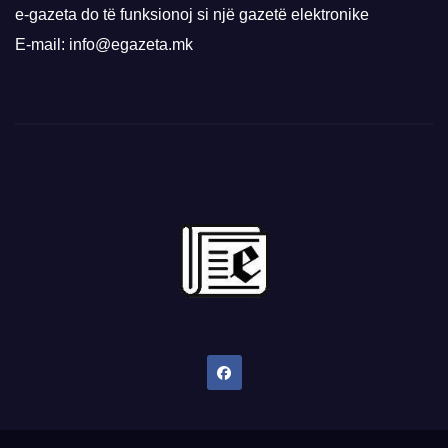
e-gazeta do të funksionoj si një gazetë elektronike
E-mail: info@egazeta.mk