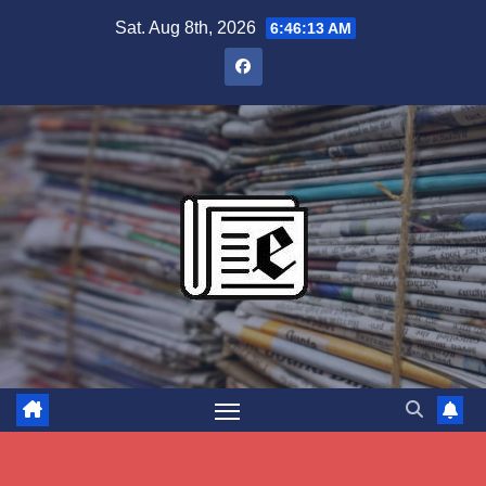
Skip
Sat. Aug 8th, 2026
6:46:14 AM
to
content