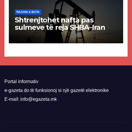
RAJONI & BOTA
Shtrenjtohet nafta pas
sulmeve të reja SHBA–Iran
Portal informativ
e-gazeta do të funksionoj si një gazetë elektronike
E-mail: info@egazeta.mk