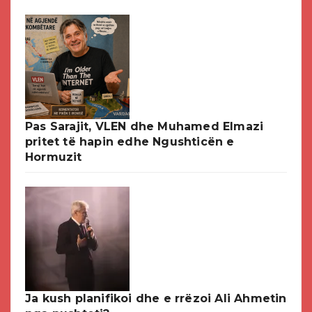
Pas Sarajit, VLEN dhe Muhamed Elmazi
pritet të hapin edhe Ngushticën e
Hormuzit
Ja kush planifikoi dhe e rrëzoi Ali Ahmetin