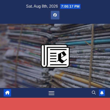
Skip
Sat. Aug 8th, 2026
7:00:17 PM
to
content