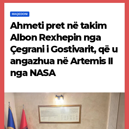
MAQEDONI
Ahmeti pret në takim
Albon Rexhepin nga
Çegrani i Gostivarit, që u
angazhua në Artemis II
nga NASA