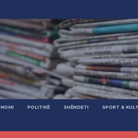
ONOMI
POLITIKË
SHËNDETI
SPORT & KUL