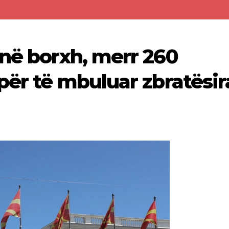
 në borxh, merr 260
për të mbuluar zbratësir