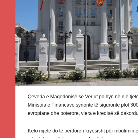
Qeveria e Maqedonisë së Veriut po hyn në një tjetë
Ministria e Financave synonte të siguronte plot 3
evropiane dhe botërore, vlera e kredisë së dakordu
Këto mjete do të përdoren kryesisht për mbulimin e