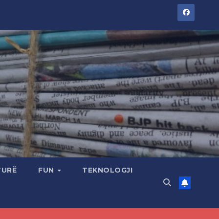
TURË
FUN
TEKNOLOGJI